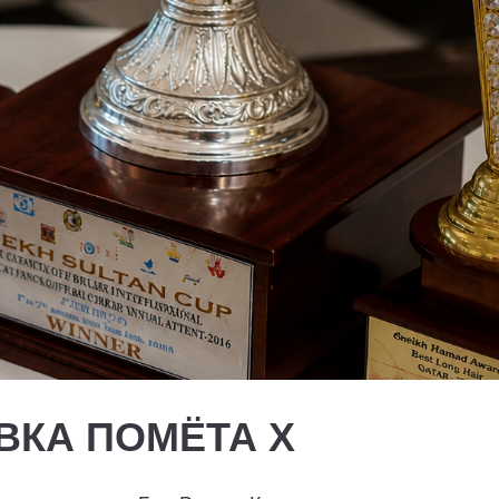
ВКА ПОМЁТА X