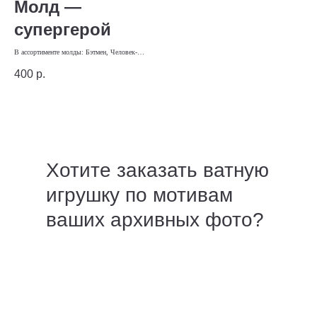
Молд —
супергерой
В ассортименте молды: Бэтмен, Человек-
паук, Супермен
400
р.
Хотите заказать ватную
игрушку по мотивам
ваших архивных фото?