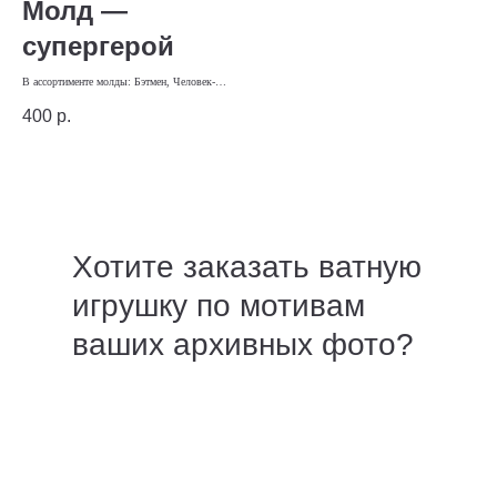
Молд —
супергерой
В ассортименте молды: Бэтмен, Человек-
паук, Супермен
400
р.
Хотите заказать ватную
игрушку по мотивам
ваших архивных фото?